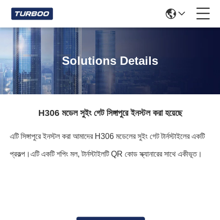
Solutions Details
H306 মডেল সুইং গেট সিঙ্গাপুরে ইনস্টল করা হয়েছে
এটি সিঙ্গাপুরে ইনস্টল করা আমাদের H306 মডেলের সুইং গেট টার্নস্টাইলের একটি
প্রকল্প।এটি একটি শপিং মল, টার্নস্টাইলটি QR কোড স্ক্যানারের সাথে একীভূত।