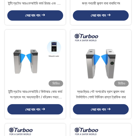
ইন্টিগ্রেটেড আরএফআইডি কার্ড রিডার এবং QR
জন্য পথচারী ফ্ল্যাশ বাধা বাধাবিশেষ
স্ক্যানার
সেরা দাম পান
সেরা দাম পান
ভিডিও
ভিডিও
ইন্টিগ্রেটেড আরএফআইডি / কিউআর কোড কার্ড
স্বয়ংক্রিয় গেট অপারেটর ব্রাশ ফ্ল্যাপ বাধা
সংগ্রাহক সহ অভ্যন্তরীণ / বহিরঙ্গন পথচারী
টার্নস্টাইল পোস্ট টার্মিনাল রাস্তা ট্রাফিক বাধা
ফ্ল্যাপ বাধা গেট
সেরা দাম পান
সেরা দাম পান