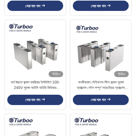
সেরা দাম পান
সেরা দাম পান
ভিডিও
ভিডিও
অর্ধ উচ্চতা ফ্ল্যাপ ব্যারিয়ার টার্নস্টাইল 100-
অপটিক্যাল স্টেইনলেস স্টিল ফ্ল্যাপ সুরক্ষা
240V সুরক্ষা আইসি আইডি কিউআর
অ্যাক্সেস গেটস সম্পূর্ণ স্বয়ংক্রিয় অ্যাক্সেস
আরএফআইডি কার্ড রিডার
নিয়ন্ত্রণ
সেরা দাম পান
সেরা দাম পান