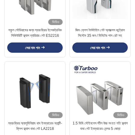
ভিডিও
স্কুল স্টেডিয়ামের জন্য স্বয়ংক্রিয় ইলেকট্রনিক
জিম ফ্লেপ টার্নস্টাইল গেট অ্যাক্সেস কন্ট্রোল
সিকিউরিটি ফ্ল্যাপ ব্যারিয়ার গেট ES2216
সিস্টেম 35 জন / মিনিটের পাস রেট সহ
সেরা দাম পান
সেরা দাম পান
ভিডিও
ভিডিও
স্বয়ংক্রিয় অ্যালুমিনিয়াম খাদ ইনফ্রারেড অ্যান্টি-
1.5 মিমি স্টেইনলেস স্টীল উচ্চ সংহত গতি ফ্ল্যাপ
ক্লিপ ফ্ল্যাপ বাধা গেট LA2218
বাধা গেট ইনফ্রারেড সেন্সর 5 জোড়া