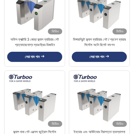
ভিডিও
ভিডিও
অফিস ফ্যাক্টরি 3 জোড়া ফ্ল্যাপ ব্যারিয়ার গেট
ফিঙ্গারপ্রিন্ট ফ্ল্যাপ ব্যারিয়ার গেট / প্রবেশ ব্যারার
প্রত্যাহারযোগ্য স্বয়ংক্রিয় ডিজাইন
সিস্টেম অটো রিসেট ফাংশন
সেরা দাম পান
সেরা দাম পান
ভিডিও
ভিডিও
ফ্ল্যাপ বাধা গেট এক্সেস কন্ট্রোল সিস্টেম
ইনডোর এবং আউটডোর নিরাপত্তা ব্যবস্থাপনা