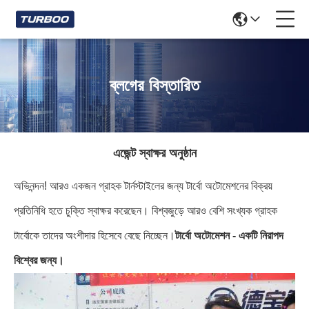
ব্লগের বিস্তারিত
এজেন্ট স্বাক্ষর অনুষ্ঠান
অভিনন্দন! আরও একজন গ্রাহক টার্নস্টাইলের জন্য টার্বো অটোমেশনের বিক্রয়
প্রতিনিধি হতে চুক্তি স্বাক্ষর করেছেন। বিশ্বজুড়ে আরও বেশি সংখ্যক গ্রাহক
টার্বোকে তাদের অংশীদার হিসেবে বেছে নিচ্ছেন।
টার্বো অটোমেশন - একটি নিরাপদ
বিশ্বের জন্য।