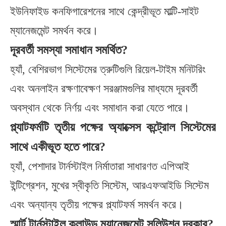
ইউনিফাইড কনফিগারেশনের সাথে কেন্দ্রীভূত মাল্টি-সাইট
ম্যানেজমেন্ট সমর্থন করে।
দূরবর্তী সমস্যা সমাধান সমর্থিত?
হ্যাঁ, বেশিরভাগ সিস্টেমের ত্রুটিগুলি রিয়েল-টাইম মনিটরিং
এবং অনলাইন রক্ষণাবেক্ষণ সরঞ্জামগুলির মাধ্যমে দূরবর্তী
অবস্থান থেকে নির্ণয় এবং সমাধান করা যেতে পারে।
প্ল্যাটফর্মটি তৃতীয় পক্ষের অ্যাক্সেস কন্ট্রোল সিস্টেমের
সাথে একীভূত হতে পারে?
হ্যাঁ, পেশাদার টার্নস্টাইল নির্মাতারা সাধারণত এপিআই
ইন্টিগ্রেশন, মুখের স্বীকৃতি সিস্টেম, আরএফআইডি সিস্টেম
এবং অন্যান্য তৃতীয় পক্ষের প্ল্যাটফর্ম সমর্থন করে।
স্মার্ট টার্নস্টাইল ক্লাউড ম্যানেজমেন্ট সলিউশন দরকার?