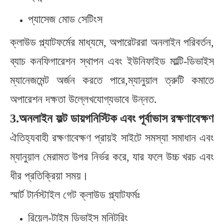
প্যাসেজ মোড সেটিংস
ক্লাউড প্ল্যাটফর্মের মাধ্যমে, অপারেটররা অনলাইন পরিবর্তন,
ব্যাচ কনফিগারেশন স্থাপন এবং ইউনিফাইড মাল্টি-ডিভাইস
ম্যানেজমেন্ট অর্জন করতে পারে,ম্যানুয়াল ত্রুটি কমাতে
অপারেশন দক্ষতা উল্লেখযোগ্যভাবে উন্নত.
3.
অনলাইন ফল্ট ডায়গনিস্টিক এবং পূর্বাভাস রক্ষণাবেক্ষণ
ঐতিহ্যবাহী রক্ষণাবেক্ষণ প্রায়ই সাইটে সমস্যা সমাধান এবং
ম্যানুয়াল মেরামত উপর নির্ভর করে, যার ফলে উচ্চ খরচ এবং
ধীর প্রতিক্রিয়া সময়।
স্মার্ট টার্নস্টাইল গেট ক্লাউড প্ল্যাটফর্মঃ
রিয়েল-টাইম ডিভাইস মনিটরিং