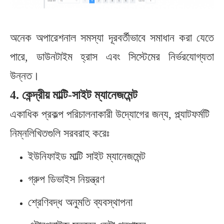
অনেক অপারেশনাল সমস্যা দূরবর্তীভাবে সমাধান করা যেতে
পারে, ডাউনটাইম হ্রাস এবং সিস্টেমের নির্ভরযোগ্যতা
উন্নত।
4. কেন্দ্রীয় মাল্টি-সাইট ম্যানেজমেন্ট
একাধিক প্রকল্প পরিচালনাকারী উদ্যোগের জন্য, প্ল্যাটফর্মটি
নিম্নলিখিতগুলি সরবরাহ করেঃ
ইউনিফাইড মাল্টি সাইট ম্যানেজমেন্ট
গ্রুপ ডিভাইস নিয়ন্ত্রণ
শ্রেণিবদ্ধ অনুমতি ব্যবস্থাপনা