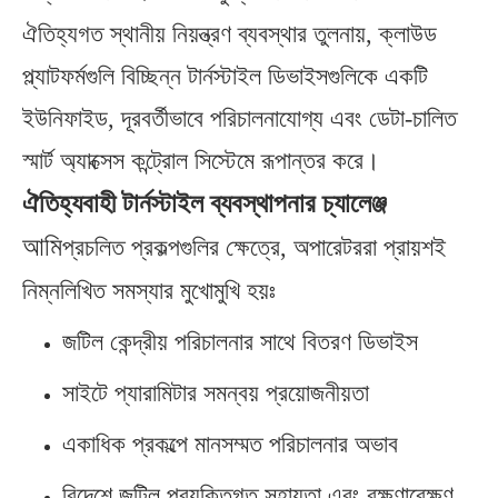
ঐতিহ্যগত স্থানীয় নিয়ন্ত্রণ ব্যবস্থার তুলনায়, ক্লাউড
প্ল্যাটফর্মগুলি বিচ্ছিন্ন টার্নস্টাইল ডিভাইসগুলিকে একটি
ইউনিফাইড, দূরবর্তীভাবে পরিচালনাযোগ্য এবং ডেটা-চালিত
স্মার্ট অ্যাক্সেস কন্ট্রোল সিস্টেমে রূপান্তর করে।
ঐতিহ্যবাহী টার্নস্টাইল ব্যবস্থাপনার চ্যালেঞ্জ
আমি
প্রচলিত প্রকল্পগুলির ক্ষেত্রে, অপারেটররা প্রায়শই
নিম্নলিখিত সমস্যার মুখোমুখি হয়ঃ
জটিল কেন্দ্রীয় পরিচালনার সাথে বিতরণ ডিভাইস
সাইটে প্যারামিটার সমন্বয় প্রয়োজনীয়তা
একাধিক প্রকল্পে মানসম্মত পরিচালনার অভাব
বিদেশে জটিল প্রযুক্তিগত সহায়তা এবং রক্ষণাবেক্ষণ