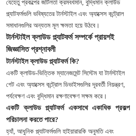
যেহেতু প্রকল্পের জটিলতা ক্রমবর্ধমান, বুদ্ধিমান ক্লাউড
প্ল্যাটফর্মগুলি ভবিষ্যতের টার্নস্টাইল এবং অ্যাক্সেস কন্ট্রোল
সমাধানগুলির অন্যতম মূল ক্ষমতা হয়ে উঠবে।
টার্নস্টাইল ক্লাউড প্ল্যাটফর্ম সম্পর্কে প্রায়শই
জিজ্ঞাসিত প্রশ্নাবলী
টার্নস্টাইল ক্লাউড প্ল্যাটফর্ম কি?
একটি ক্লাউড-ভিত্তিক ম্যানেজমেন্ট সিস্টেম যা টার্নস্টাইল
গেট এবং অ্যাক্সেস কন্ট্রোল ডিভাইসগুলির দূরবর্তী নিয়ন্ত্রণ,
পর্যবেক্ষণ এবং বুদ্ধিমান রক্ষণাবেক্ষণ সক্ষম করে।
একটি ক্লাউড প্ল্যাটফর্ম একসাথে একাধিক প্রকল্প
পরিচালনা করতে পারে?
হ্যাঁ, আধুনিক প্ল্যাটফর্মগুলি হাইয়ারারকি অনুমতি এবং