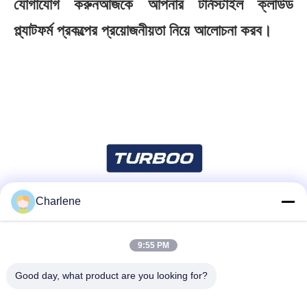
যোগাযোগ করুন
আজকে আপনার টার্নস্টাইল ক্লাউড
প্ল্যাটফর্ম প্রকল্পের প্রয়োজনীয়তা নিয়ে আলোচনা করব।
Charlene
সোশ্যাল মিডিয়া
9:55 PM
দ্রুত যোগাযোগ
Good day, what product are you looking for?
টেলিফোন