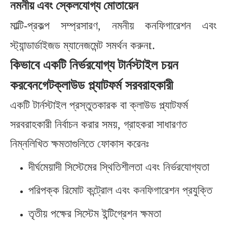
নমনীয় এবং স্কেলযোগ্য মোতায়েন
মাল্টি-প্রকল্প সম্প্রসারণ, নমনীয় কনফিগারেশন এবং
t.
স্ট্যান্ডার্ডাইজড ম্যানেজমেন্ট সমর্থন করুন
কিভাবে একটি নির্ভরযোগ্য টার্নস্টাইল চয়ন
করবেন
গেট
ক্লাউড প্ল্যাটফর্ম সরবরাহকারী
একটি টার্নস্টাইল প্রস্তুতকারক বা ক্লাউড প্ল্যাটফর্ম
সরবরাহকারী নির্বাচন করার সময়, গ্রাহকরা সাধারণত
নিম্নলিখিত ক্ষমতাগুলিতে ফোকাস করেনঃ
দীর্ঘমেয়াদী সিস্টেমের স্থিতিশীলতা এবং নির্ভরযোগ্যতা
পরিপক্ক রিমোট কন্ট্রোল এবং কনফিগারেশন প্রযুক্তি
তৃতীয় পক্ষের সিস্টেম ইন্টিগ্রেশন ক্ষমতা