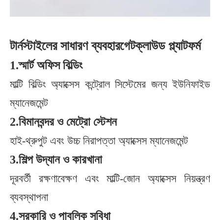
টার্নস্টাইলের সাধারণ ব্যবহার
গেট
ক্লাউড প্ল্যাটফর্ম
1.
স্মার্ট অফিস বিল্ডিং
মাল্টি বিল্ডিং অ্যাক্সেস কন্ট্রোল সিস্টেমের জন্য ইউনিফাইড
ম্যানেজমেন্ট
2.
বিমানবন্দর ও মেট্রো স্টেশন
হাই-থ্রুপুট এবং উচ্চ নিরাপত্তা অ্যাক্সেস ম্যানেজমেন্ট
3.
শিল্প উদ্যান ও কারখানা
দূরবর্তী রক্ষণাবেক্ষণ এবং মাল্টি-জোন অ্যাক্সেস নিয়ন্ত্রণ
ব্যবস্থাপনা
4.
সরকারি ও পাবলিক সুবিধা