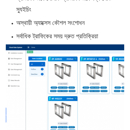
স্যুইচিং
অস্থায়ী অ্যাক্সেস কৌশল সংশোধন
সর্বাধিক ট্রাফিকের সময় দ্রুত প্রতিক্রিয়া