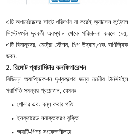
এটি অপারেটরদের সাইট পরিদর্শন না করেই অ্যাক্সেস কন্ট্রোল
সিস্টেমগুলি দূরবর্তী অবস্থান থেকে পরিচালনা করতে দেয়,
এটি বিমানবন্দর, মেট্রো স্টেশন, শিল্প উদ্যান,এবং বাণিজ্যিক
ভবন.
2. রিমোট প্যারামিটার কনফিগারেশন
বিভিন্ন অ্যাপ্লিকেশন দৃশ্যকল্পের জন্য নমনীয় টার্নস্টাইল
পরামিতি সমন্বয় প্রয়োজন, যেমনঃ
খোলার এবং বন্ধ করার গতি
ইনফ্রারেড সনাক্তকরণ যুক্তি
অ্যান্টি-পিনচ সংবেদনশীলতা