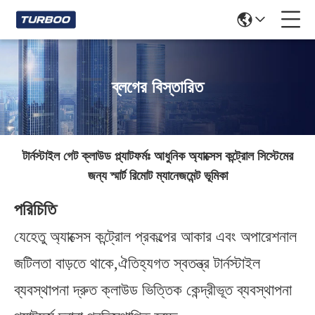
ব্লগের বিস্তারিত
টার্নস্টাইল গেট ক্লাউড প্ল্যাটফর্মঃ আধুনিক অ্যাক্সেস কন্ট্রোল সিস্টেমের
জন্য স্মার্ট রিমোট ম্যানেজমেন্ট ভূমিকা
পরিচিতি
যেহেতু অ্যাক্সেস কন্ট্রোল প্রকল্পের আকার এবং অপারেশনাল
জটিলতা বাড়তে থাকে,ঐতিহ্যগত স্বতন্ত্র টার্নস্টাইল
ব্যবস্থাপনা দ্রুত ক্লাউড ভিত্তিক কেন্দ্রীভূত ব্যবস্থাপনা