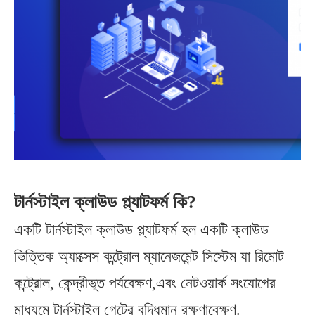
টার্নস্টাইল ক্লাউড প্ল্যাটফর্ম কি?
একটি টার্নস্টাইল ক্লাউড প্ল্যাটফর্ম হল একটি ক্লাউড
ভিত্তিক অ্যাক্সেস কন্ট্রোল ম্যানেজমেন্ট সিস্টেম যা রিমোট
কন্ট্রোল, কেন্দ্রীভূত পর্যবেক্ষণ,এবং নেটওয়ার্ক সংযোগের
মাধ্যমে টার্নস্টাইল গেটের বুদ্ধিমান রক্ষণাবেক্ষণ.