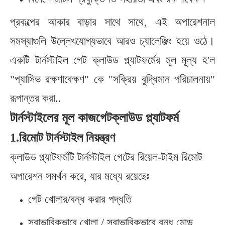
প্রকল্পের আকার বাড়ার সাথে সাথে, এই অপারেশনাল
সমস্যাগুলি উল্লেখযোগ্যভাবে আরও চ্যালেঞ্জিং হয়ে ওঠে।
একটি টার্নস্টাইল গেট ক্লাউড প্ল্যাটফর্মের মূল মূল্য হ'ল
"প্যাসিভ রক্ষণাবেক্ষণ" কে "সক্রিয় বুদ্ধিমান পরিচালনায়"
রূপান্তর করা..
টার্নস্টাইলের মূল কাজ
গেট
ক্লাউড প্ল্যাটফর্ম
1.
রিমোট টার্নস্টাইল নিয়ন্ত্রণ
ক্লাউড প্ল্যাটফর্মটি টার্নস্টাইল গেটের রিয়েল-টাইম রিমোট
অপারেশন সমর্থন করে, যার মধ্যে রয়েছেঃ
গেট খোলার/বন্ধ করার পদ্ধতি
স্বাভাবিকভাবে খোলা / স্বাভাবিকভাবে বন্ধ মোড