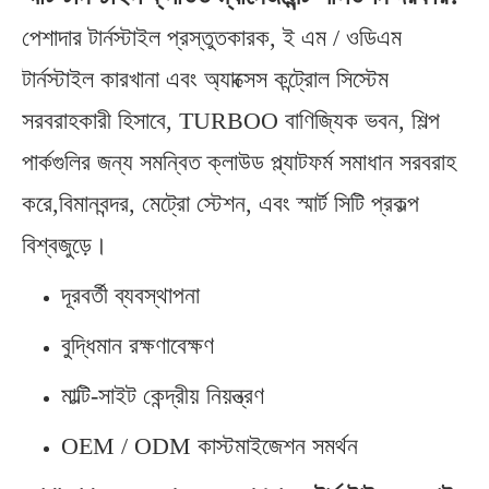
পেশাদার টার্নস্টাইল প্রস্তুতকারক, ই এম / ওডিএম
টার্নস্টাইল কারখানা এবং অ্যাক্সেস কন্ট্রোল সিস্টেম
সরবরাহকারী হিসাবে, TURBOO বাণিজ্যিক ভবন, শিল্প
পার্কগুলির জন্য সমন্বিত ক্লাউড প্ল্যাটফর্ম সমাধান সরবরাহ
করে,বিমানবন্দর, মেট্রো স্টেশন, এবং স্মার্ট সিটি প্রকল্প
বিশ্বজুড়ে।
দূরবর্তী ব্যবস্থাপনা
বুদ্ধিমান রক্ষণাবেক্ষণ
মাল্টি-সাইট কেন্দ্রীয় নিয়ন্ত্রণ
OEM / ODM কাস্টমাইজেশন সমর্থন