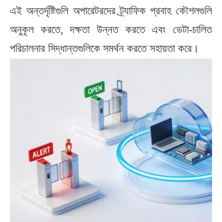
এই অন্তর্দৃষ্টিগুলি অপারেটরদের ট্র্যাফিক প্রবাহ কৌশলগুলি
অনুকূল করতে, দক্ষতা উন্নত করতে এবং ডেটা-চালিত
পরিচালনার সিদ্ধান্তগুলিকে সমর্থন করতে সহায়তা করে।