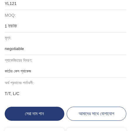
YL121
MOQ:
1 ইউনিট
মূল্য:
negotiable
প্যাকেজিংয়ের বিবরণ:
কাঠের কেস প্যাকেজ
অর্থ প্রদানের শর্তাবলী:
T/T, L/C
সেরা দাম পান
আমাদের সাথে যোগাযোগ