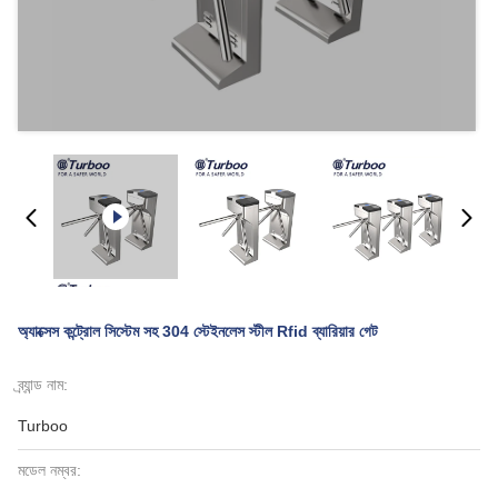
অ্যাক্সেস কন্ট্রোল সিস্টেম সহ 304 স্টেইনলেস স্টীল Rfid ব্যারিয়ার গেট
ব্র্যান্ড নাম:
Turboo
মডেল নম্বর: