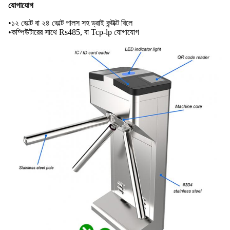
যোগাযোগ
•১২ ভোল্ট বা ২৪ ভোল্ট পালস সহ ড্রাই কন্টাক্ট রিলে
•কম্পিউটারের সাথে Rs485, বা Tcp-lp যোগাযোগ