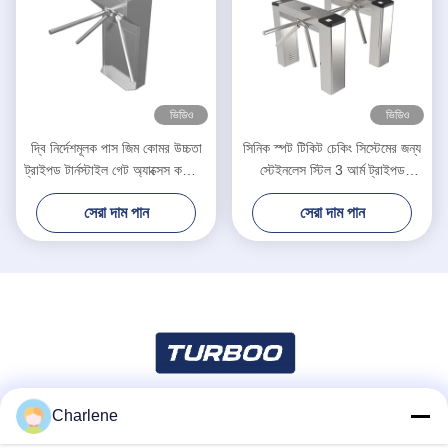
ভিডিও
ভিডিও
দ্বি নির্দেশমূলক পাস জিম কোমর উচ্চতা
সিনিক স্পট টিকিট চেকিং সিস্টেমের জন্য
ট্রাইপড টার্নস্টাইল গেট অ্যাক্সেস কন্ট্রোল
স্টেইনলেস স্টিল 3 আর্ম ট্রাইপড
সিস্টেম
টার্নস্টাইল
সেরা দাম পান
সেরা দাম পান
Charlene
সোশ্যাল মিডিয়া