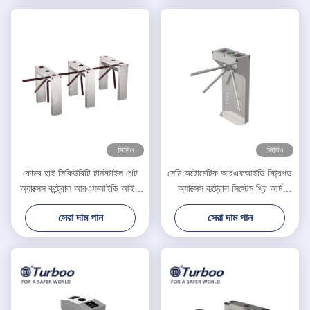
ভিডিও
ভিডিও
কোমর হাই সিকিউরিটি টার্নস্টাইল গেট
সেমি অটোমেটিক আরএফআইডি স্ট্রিপড
অ্যাক্সেস কন্ট্রোল আরএফআইডি আইসি
অ্যাক্সেস কন্ট্রোল সিস্টেম থ্রি আর্ম
কার্ড SUS304 AC100-240V
টার্নস্টাইল LV129
সেরা দাম পান
সেরা দাম পান