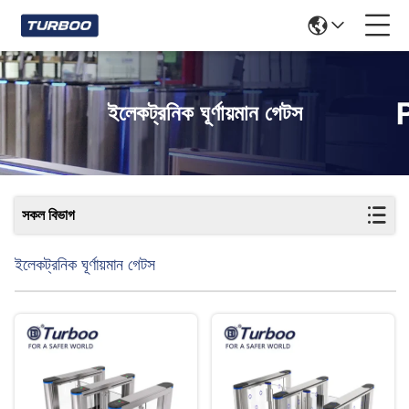
ইলেকট্রনিক ঘূর্ণায়মান গেটস
সকল বিভাগ
ইলেকট্রনিক ঘূর্ণায়মান গেটস