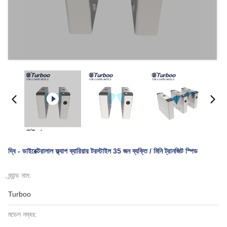
দ্বি - ডাইরেক্টরালাল ফ্ল্যাপ ব্যারিয়ার টরস্টাইল 35 জন ব্যক্তি / মিনি ট্রানজিট স্পিড
ব্র্যান্ড নাম:
Turboo
মডেল নম্বর: