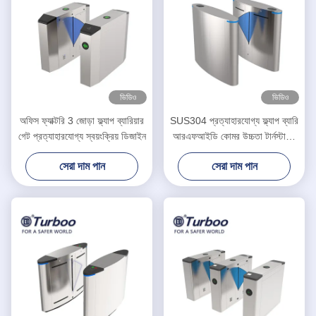
ভিডিও
ভিডিও
অফিস ফ্যাক্টরি 3 জোড়া ফ্ল্যাপ ব্যারিয়ার
SUS304 প্রত্যাহারযোগ্য ফ্ল্যাপ ব্যারি
গেট প্রত্যাহারযোগ্য স্বয়ংক্রিয় ডিজাইন
আরএফআইডি কোমর উচ্চতা টার্নস্টাইল
গেট সিস্টেম
সেরা দাম পান
সেরা দাম পান