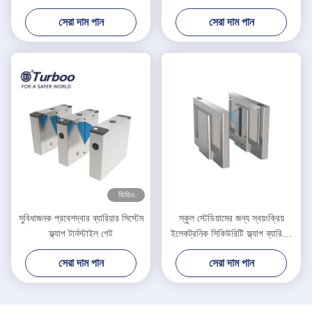
এবং QR স্ক্যানার
বাধাবিশেষ
সেরা দাম পান
সেরা দাম পান
ভিডিও
সুবিধাজনক প্রবেশদ্বার ব্যারিয়ার সিস্টেম
স্কুল স্টেডিয়ামের জন্য স্বয়ংক্রিয়
ফ্ল্যাপ টার্নস্টাইল গেট
ইলেকট্রনিক সিকিউরিটি ফ্ল্যাপ ব্যারিয়ার
গেট ES2216
সেরা দাম পান
সেরা দাম পান