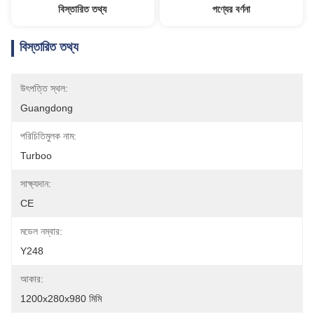
বিস্তারিত তথ্য
পণ্যের বর্ণনা
বিস্তারিত তথ্য
উৎপত্তি স্থল:
Guangdong
পরিচিতিমুলক নাম:
Turboo
সাক্ষ্যদান:
CE
মডেল নম্বার:
Y248
আকার:
1200x280x980 মিমি