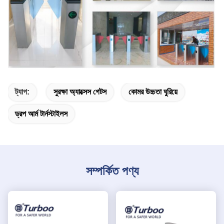
ট্যাগ:
সুরক্ষা অ্যাক্সেস গেটস
কোমর উচ্চতা ঘুরিয়ে
ড্রপ আর্ম টার্নস্টাইলস
সম্পর্কিত পণ্য