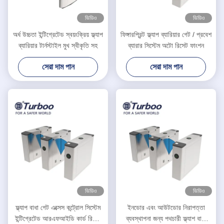
ভিডিও
ভিডিও
অর্ধ উচ্চতা ইন্টিগ্রেটেড স্বয়ংক্রিয় ফ্ল্যাপ
ফিঙ্গারপ্রিন্ট ফ্ল্যাপ ব্যারিয়ার গেট / প্রবেশ
ব্যারিয়ার টার্নস্টাইল মুখ স্বীকৃতি সহ
ব্যারার সিস্টেম অটো রিসেট ফাংশন
সেরা দাম পান
সেরা দাম পান
ভিডিও
ভিডিও
ফ্ল্যাপ বাধা গেট এক্সেস কন্ট্রোল সিস্টেম
ইনডোর এবং আউটডোর নিরাপত্তা
ইন্টিগ্রেটেড আরএফআইডি কার্ড রিডার
ব্যবস্থাপনা জন্য পথচারী ফ্ল্যাশ বাধা