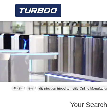
বাড়ি
পণ্য
disinfection tripod turnstile Online Manufactu
Your Searc