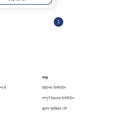
1
পণ্য
পর্কে
ট্রাইপড টার্নস্টাইল
সম্পূর্ণ উচ্চতার টার্নস্টাইল
ফ্ল্যাপ ব্যারিয়ার গেট