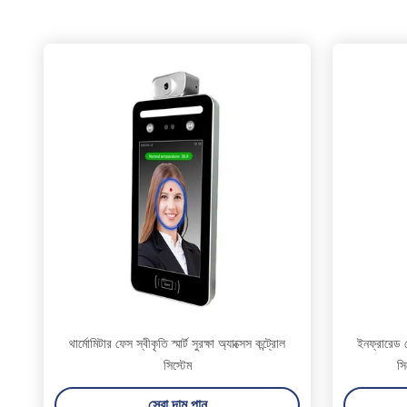
থার্মোমিটার ফেস স্বীকৃতি স্মার্ট সুরক্ষা অ্যাক্সেস কন্ট্রোল
ইনফ্রারেড ফ
সিস্টেম
সি
সেরা দাম পান