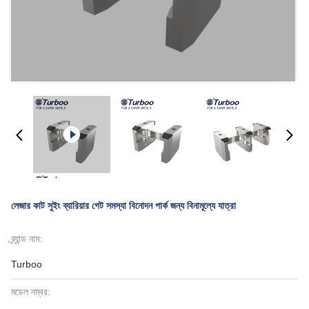
লেজার কাট সুইং ব্যারিয়ার গেট সমস্যা বিনোদন পার্ক জন্য বিনামূল্যে যাত্রা
ব্র্যান্ড নাম:
Turboo
মডেল নম্বর: