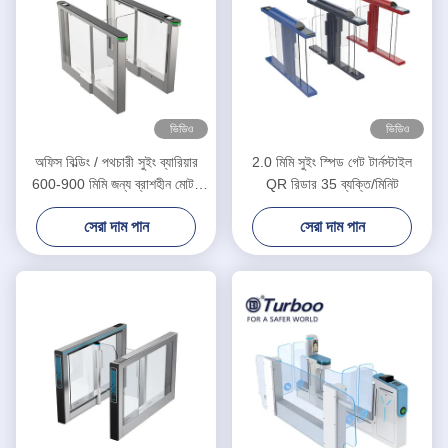
ভিডিও
ভিডিও
অফিস বিল্ডিং / পথচারী সুইং ব্যারিয়ার
2.0 মিমি সুইং স্পিড গেট টার্নস্টাইল
600-900 মিমি জন্য ব্রাশহীন মোটর
QR রিডার 35 ব্যক্তি/মিনিট
সুইং ব্যারিয়ার গেট
সেরা দাম পান
সেরা দাম পান