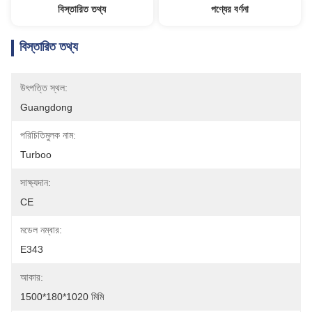
বিস্তারিত তথ্য
পণ্যের বর্ণনা
বিস্তারিত তথ্য
উৎপত্তি স্থল:
Guangdong
পরিচিতিমুলক নাম:
Turboo
সাক্ষ্যদান:
CE
মডেল নম্বার:
E343
আকার:
1500*180*1020 মিমি