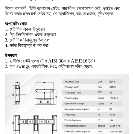
বিশেষ কার্যাবলী: ডিসি ব্রাশলেস মোটর, সারাজীবন রক্ষণাবেক্ষণ নেই, ড্রাইভ এবং
রিসেট করার জন্য টর্ক মোটর সহ, নো অ্যাট্রিশন, কম-আওয়াজ, বুদ্ধিমত্তা
অপারেটিং মোড
1. সেট দিক একক উত্তরণ
2. দ্বি-দিকনির্দেশক একক উত্তরণ
3. সেট দিক বিনামূল্যে উত্তরণ
4. সর্বদা বিনামূল্যে বা লক করা
উপকরণ
1. হাউজিং: স্টেইনলেস স্টীল AISI 304 বা AISI316 তৈরি।
2. বাধা swings-এক্রাইলিক, PC, স্টেইনলেস স্টীল ফ্রেম.