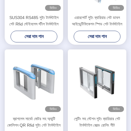
ভিডিও
ভিডিও
SUS304 RS485 সুইং টার্নস্টাইল
এয়ারপোর্ট সুইং ব্যারিয়ার গেট ডাবল
গেট Rfid স্টেইনলেস স্টীল টার্নস্টাইল
আইডেন্টিফিকেশন স্পিড গেট টার্নস্টাইল
সেরা দাম পান
সেরা দাম পান
ভিডিও
ভিডিও
ব্রাশলেস সার্ভো মোটর সহ অ্যান্টি
পেন্টিং সহ স্টেশন সুইং ব্যারিয়ার গেট
কোলিশন QR Rfid সুইং গেট টার্নস্টাইল
টার্নস্টাইল কোল্ড রোলিং শীট