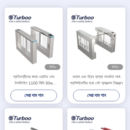
ভিডিও
ভিডিও
প্রতিবন্ধীদের জন্য ওয়াইড লেন
ভয়েস এবং স্ট্রব হাল্কা সতর্কতা সঙ্গে
টার্নস্টাইল 1100 মিমি 30w
প্যাসিস্ট্যানীয় বাধা গেট অ্যাক্সেস নিয়ন্ত্রণ
SUS304 সুইং ব্যারিয়ার গেট RFID
সেরা দাম পান
সেরা দাম পান
কার্ড