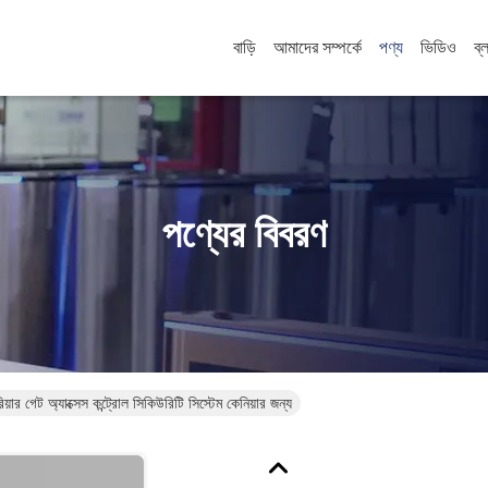
বাড়ি
আমাদের সম্পর্কে
পণ্য
ভিডিও
ব্
পণ্যের বিবরণ
়ার গেট অ্যাক্সেস কন্ট্রোল সিকিউরিটি সিস্টেম কেনিয়ার জন্য