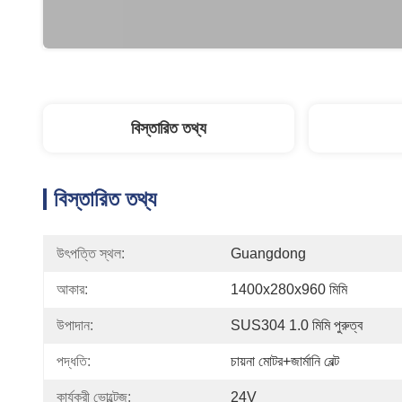
বিস্তারিত তথ্য
বিস্তারিত তথ্য
উৎপত্তি স্থল:
Guangdong
আকার:
1400x280x960 মিমি
উপাদান:
SUS304 1.0 মিমি পুরুত্ব
পদ্ধতি:
চায়না মোটর+জার্মানি বেল্ট
কার্যকরী ভোল্টেজ:
24V