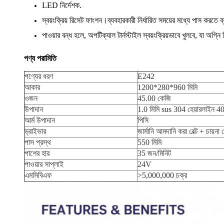
LED নির্দেশক.
স্বয়ংক্রিয় রিসেট ফাংশন।ব্যবহারকারী নির্ধারিত সময়ের মধ্যে পাস করতে ব্য
পাওয়ার বন্ধ হলে, অপটিক্যাল টার্নস্টাইল স্বয়ংক্রিয়ভাবে খুলবে, যা অগ্
পণ্য পরামিতি
পণ্যের ধরণ
E242
আকার
1200*280*960 মিমি
ওজন
45.00 কেজি
উপাদান
1.0 মিমি sus 304 হেয়ারলাইন 4
আর্ম উপাদান
পিসি
ড্রাইভার
জার্মানি আমদানি করা বেল্ট + চায়না
পাস প্রস্থ
550 মিমি
পাশের হার
35 জন/মিনিট
পাওয়ার সাপ্লাই
24V
এমসিবিএফ
>5,000,000 চক্র