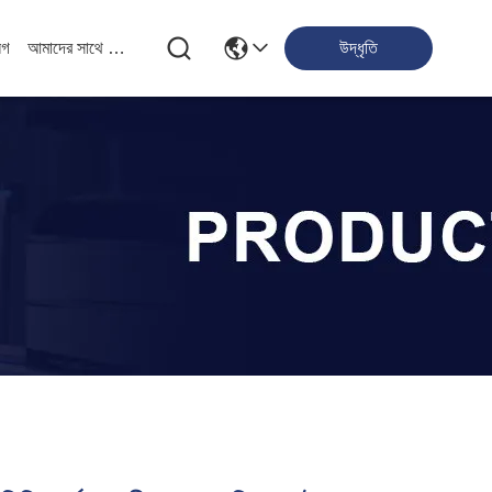
লগ
আমাদের সাথে যোগাযোগ
উদ্ধৃতি