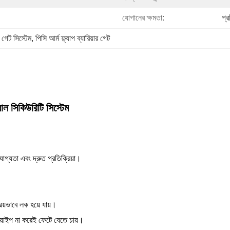
যোগানের ক্ষমতা:
প্
ল গেট সিস্টেম
, 
পিসি আর্ম ফ্ল্যাপ ব্যারিয়ার গেট
রোল সিকিউরিটি সিস্টেম
যোগ্যতা এবং দ্রুত প্রতিক্রিয়া।
রিয়ভাবে লক হয়ে যায়।
সোয়াইপ না করেই ফেটে যেতে চায়।