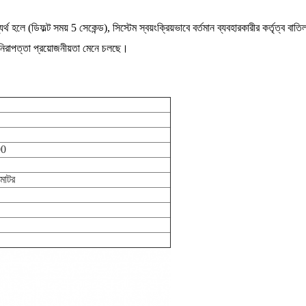
র্থ হলে (ডিফল্ট সময় 5 সেকেন্ড), সিস্টেম স্বয়ংক্রিয়ভাবে বর্তমান ব্যবহারকারীর কর্তৃত্ব বা
নি নিরাপত্তা প্রয়োজনীয়তা মেনে চলছে।
00
 মোটর