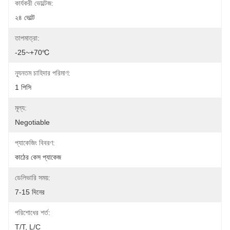
কার্যকরী ভোল্টেজ:
২৪ ভোল্ট
তাপমাত্রা:
-25~+70℃
ন্যূনতম চাহিদার পরিমাণ:
1 পিসি
মূল্য:
Negotiable
প্যাকেজিং বিবরণ:
কাঠের কেস প্যাকেজ
ডেলিভারি সময়:
7-15 দিনের
পরিশোধের শর্ত:
T/T, L/C