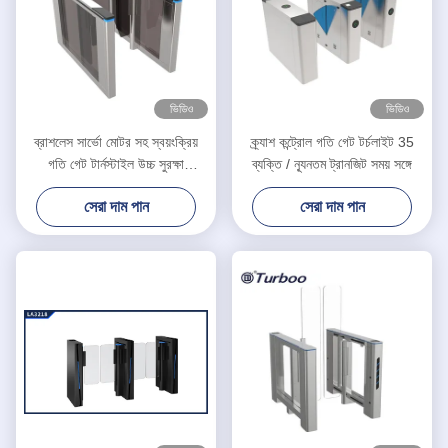
ভিডিও
ভিডিও
ব্রাশলেস সার্ভো মোটর সহ স্বয়ংক্রিয়
ক্র্যাশ কন্ট্রোল গতি গেট টর্চলাইট 35
গতি গেট টার্নস্টাইল উচ্চ সুরক্ষা
ব্যক্তি / ন্যূনতম ট্রানজিট সময় সঙ্গে
আরএফআইডি কার্ড রিডার 100-240V
সেরা দাম পান
সেরা দাম পান