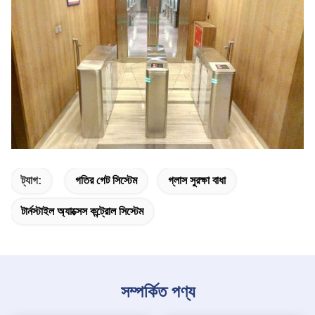
ট্যাগ:
গতির গেট সিস্টেম
গ্লাস সুরক্ষা বাধা
টার্নস্টাইল অ্যাক্সেস কন্ট্রোল সিস্টেম
সম্পর্কিত পণ্য