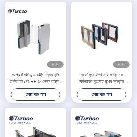
ভিডিও
ভিডিও
কমপ্যাক্ট হাই এন্ড আল্ট্রা স্লিম সুইং
স্বয়ংক্রিয় ইস্পাত ইলেকট্রনিক
টার্নস্টাইল গেট RFID এক্সেস কন্ট্রোল
টার্নস্টাইল সুরক্ষিত মুখের স্বীকৃতি
স্পিড গেট টার্নস্টাইল
জলরোধী সুইং বাধা গেট
সেরা দাম পান
সেরা দাম পান