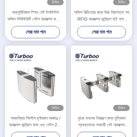
ভিডিও
ভিডিও
অ্যালুমিনিয়াম স্পিড গেট টার্নস্টাইল
অফিস বিল্ডিংয়ের জন্য উচ্চ নিরাপত্তা সহ
অফিস সিকিউরিটি গেটস অ্যাক্সেস কন্ট্রোল
RFID অ্যাক্সেস কন্ট্রোল হাই গ্লাস
পথচারী গেট
স্পীড গেট টার্নস্টাইল
সেরা দাম পান
সেরা দাম পান
ভিডিও
ভিডিও
স্বয়ংক্রিয় সিস্টেম ঘূর্ণায়মান দরজাs /
খুচরা ভবনের নিয়ন্ত্রণ জন্য বুদ্ধিমান
অ্যাক্সেস কন্ট্রোল বাধা এবং গেটস 24V
প্রবক্তাদের পথচারী গেট অ্যাক্সেস
মোটর ভোল্টেজ
নিয়ন্ত্রণ