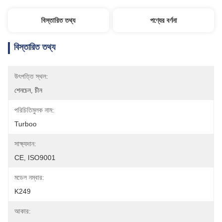
বিস্তারিত তথ্য
পণ্যের বর্ণনা
বিস্তারিত তথ্য
উৎপত্তি স্থল:
শেনচেন, চীন
পরিচিতিমুলক নাম:
Turboo
সাক্ষ্যদান:
CE, ISO9001
মডেল নম্বার:
K249
আকার: