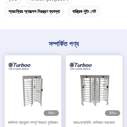
স্বয়ংক্রিয় অ্যাক্সেস নিয়ন্ত্রণ ব্যবস্থা
যান্ত্রিক সুইং গেট
সম্পর্কিত পণ্য
ভিডিও
ভিডিও
কর্মশালা ম্যানুয়াল সম্পূর্ণ উচ্চতা ঘূর্ণায়মান
আরএফআইডি ফেসিয়াল বারকোড