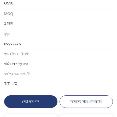
G538
MOQ:
1 পিসি
মূল্য:
negotiable
প্যাকেজিংয়ের বিবরণ:
কাঠের কেস প্যাকেজ
অর্থ প্রদানের শর্তাবলী:
T/T, L/C
সেরা দাম পান
আমাদের সাথে যোগাযোগ