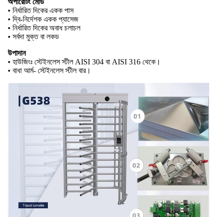
অপারেটিং মোড
• নির্ধারিত দিকের একক পাস
• দ্বি-নির্দেশক একক প্যাসেজ
• নির্ধারিত দিকের অবাধ চলাচল
• সর্বদা মুক্ত বা লকড
উপাদান
• হাউজিংঃ স্টেইনলেস স্টীল AISI 304 বা AISI 316 থেকে।
• বাধা আর্ম- স্টেইনলেস স্টীল বার।