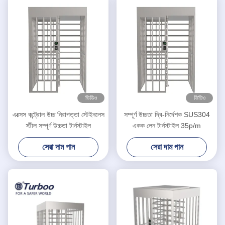
ভিডিও
ভিডিও
এক্সেস কন্ট্রোল উচ্চ নিরাপত্তা স্টেইনলেস
সম্পূর্ণ উচ্চতা দ্বি-নির্দেশক SUS304
স্টীল সম্পূর্ণ উচ্চতা টার্নস্টাইল
একক লেন টার্নস্টাইল 35p/m
সেরা দাম পান
সেরা দাম পান