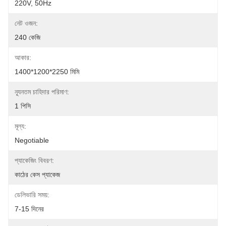
220V, 50Hz
নেট ওজন:
240 কেজি
আকার:
1400*1200*2250 মিমি
ন্যূনতম চাহিদার পরিমাণ:
1 পিসি
মূল্য:
Negotiable
প্যাকেজিং বিবরণ:
কাঠের কেস প্যাকেজ
ডেলিভারি সময়:
7-15 দিনের