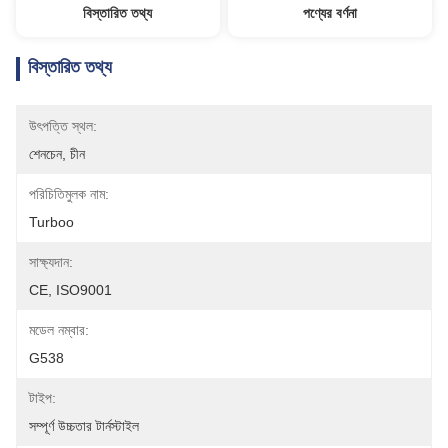
বিস্তারিত তথ্য
পণ্যের বর্ণনা
বিস্তারিত তথ্য
উৎপত্তি স্থল:
শেনচেন, চীন
পরিচিতিমুলক নাম:
Turboo
সাক্ষ্যদান:
CE, ISO9001
মডেল নম্বার:
G538
টাইপ:
সম্পূর্ণ উচ্চতার টার্নস্টাইল