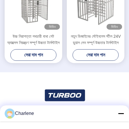
ভিডিও
ভিডিও
উচ্চ নিরাপত্তা পথচারী বাধা গেট
নতুন ডিজাইনের স্টেইনলেস স্টীল 24V
অ্যাক্সেস নিয়ন্ত্রণ সম্পূর্ণ উচ্চতা টার্নস্টাইল
ডুয়াল লেন সম্পূর্ণ উচ্চতার টার্নস্টাইল
সেরা দাম পান
সেরা দাম পান
Charlene
সোশ্যাল মিডিয়া