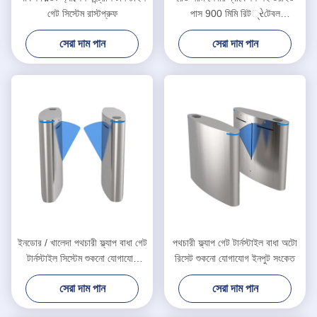
গেট সিস্টেম রাস্টপ্রুফ
পাস 900 মিমি রিট્રેটেবল
প্যাডস্ট্রিয়ান ব্যারিয়ার গেট
সেরা দাম পান
সেরা দাম পান
ইনডোর / খালেদা পথচারী ফ্ল্যাপ বাধা গেট
পথচারী ফ্ল্যাপ গেট টার্নস্টাইল বাধা অটো
টার্নস্টাইল সিস্টেম শুকনো যোগাযোগ
রিসেট শুকনো যোগাযোগ ইনপুট সংকেত
ইনপুট সংকেত
সেরা দাম পান
সেরা দাম পান