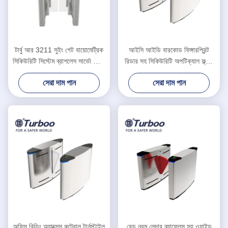
টার্বু আর 3211 সুইং গেট বায়োমেট্রিক
আইসি আইডি বারকোড ফিঙ্গারপ্রিন্ট
সিকিউরিটি সিস্টেম ব্রাশলেস সার্ভো মোটর
রিডার সহ সিকিউরিটি অপটিক্যাল ফ্ল্যাপ
100w
ব্যারিয়ার গেট
সেরা দাম পান
সেরা দাম পান
অফিস বিল্ডিং অ্যাক্সেস কন্ট্রোল টার্নস্টাইল
রেড নরম লেদার ব্যাফেলস সহ ওয়াইড