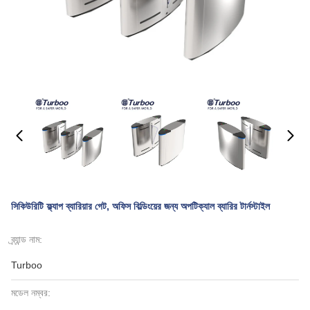
সিকিউরিটি ফ্ল্যাপ ব্যারিয়ার গেট, অফিস বিল্ডিংয়ের জন্য অপটিক্যাল ব্যারির টার্নস্টাইল
ব্র্যান্ড নাম:
Turboo
মডেল নম্বর: