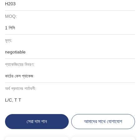
H203
MOQ:
1 পিসি
মূল্য:
negotiable
প্যাকেজিংয়ের বিবরণ:
কাঠের কেস প্যাকেজ
অর্থ প্রদানের শর্তাবলী:
L/C, T T
সেরা দাম পান
আমাদের সাথে যোগাযোগ