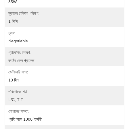
35W
ন্যূনতম চাহিদার পরিমাণ:
1 পিসি
মূল্য:
Negotiable
প্যাকেজিং বিবরণ:
কাঠের কেস প্যাকেজ
ডেলিভারি সময়:
10 দিন
পরিশোধের শর্ত:
L/C, T T
যোগানের ক্ষমতা:
প্রতি মাসে 1000 ইউনিট