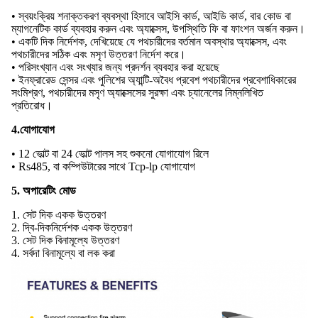
• স্বয়ংক্রিয় শনাক্তকরণ ব্যবস্থা হিসাবে আইসি কার্ড, আইডি কার্ড, বার কোড বা
ম্যাগনেটিক কার্ড ব্যবহার করুন এবং অ্যাক্সেস, উপস্থিতি ফি বা ফাংশন অর্জন করুন।
• একটি দিক নির্দেশক, দেখিয়েছে যে পথচারীদের বর্তমান অবস্থার অ্যাক্সেস, এবং
পথচারীদের সঠিক এবং মসৃণ উত্তরণ নির্দেশ করে।
• পরিসংখ্যান এবং সংখ্যার জন্য প্রদর্শন ব্যবহার করা হয়েছে
• ইনফ্রারেড সেন্সর এবং পুলিশের অ্যান্টি-অবৈধ প্রবেশ পথচারীদের প্রবেশাধিকারের
সংমিশ্রণ, পথচারীদের মসৃণ অ্যাক্সেসের সুরক্ষা এবং চ্যানেলের নিম্নলিখিত
প্রতিরোধ।
4.যোগাযোগ
• 12 ভোল্ট বা 24 ভোল্ট পালস সহ শুকনো যোগাযোগ রিলে
• Rs485, বা কম্পিউটারের সাথে Tcp-lp যোগাযোগ
5. অপারেটিং মোড
1. সেট দিক একক উত্তরণ
2. দ্বি-দিকনির্দেশক একক উত্তরণ
3. সেট দিক বিনামূল্যে উত্তরণ
4. সর্বদা বিনামূল্যে বা লক করা