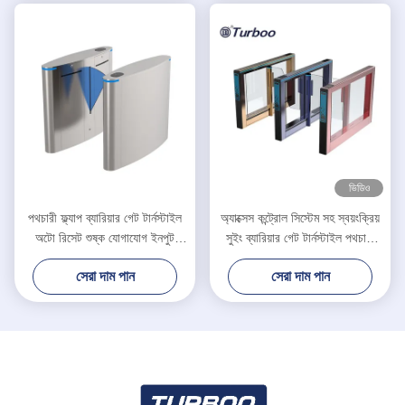
ভিডিও
পথচারী ফ্ল্যাপ ব্যারিয়ার গেট টার্নস্টাইল
অ্যাক্সেস কন্ট্রোল সিস্টেম সহ স্বয়ংক্রিয়
অটো রিসেট শুষ্ক যোগাযোগ ইনপুট
সুইং ব্যারিয়ার গেট টার্নস্টাইল পথচারী
সংকেত
ব্যারিয়ার গেট
সেরা দাম পান
সেরা দাম পান