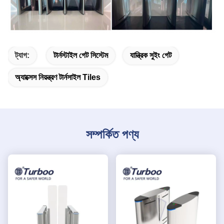
ট্যাগ:
টার্নস্টাইল গেট সিস্টেম
যান্ত্রিক সুইং গেট
অ্যাক্সেস নিয়ন্ত্রণ টার্নসাইল Tiles
সম্পর্কিত পণ্য