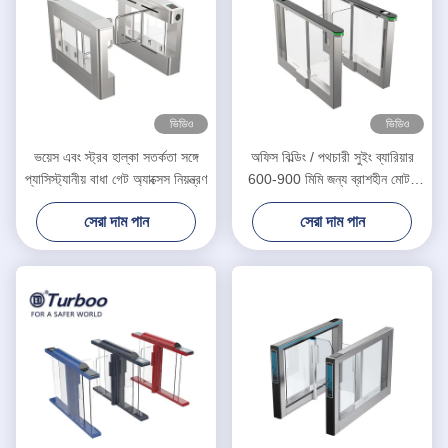
ভিডিও
ভিডিও
ভয়েস এবং স্ট্রব হাল্কা সতর্কতা সঙ্গে
অফিস বিল্ডিং / পথচারী সুইং ব্যারিয়ার
প্যাসিস্ট্যানীয় বাধা গেট অ্যাক্সেস নিয়ন্ত্রণ
600-900 মিমি জন্য ব্রাশহীন মোটর
সুইং ব্যারিয়ার গেট
সেরা দাম পান
সেরা দাম পান