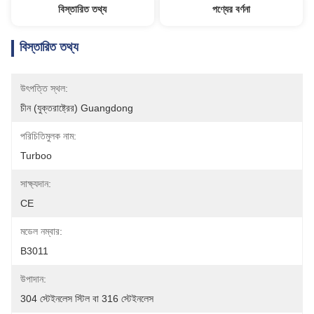
বিস্তারিত তথ্য
পণ্যের বর্ণনা
বিস্তারিত তথ্য
উৎপত্তি স্থল:
চীন (যুক্তরাষ্ট্রের) Guangdong
পরিচিতিমুলক নাম:
Turboo
সাক্ষ্যদান:
CE
মডেল নম্বার:
B3011
উপাদান:
304 স্টেইনলেস স্টিল বা 316 স্টেইনলেস