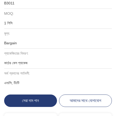
B3011
MOQ:
1 পিসি
মূল্য:
Bargain
প্যাকেজিংয়ের বিবরণ:
কাঠের কেস প্যাকেজ
অর্থ প্রদানের শর্তাবলী:
এল/সি, টি/টি
সেরা দাম পান
আমাদের সাথে যোগাযোগ