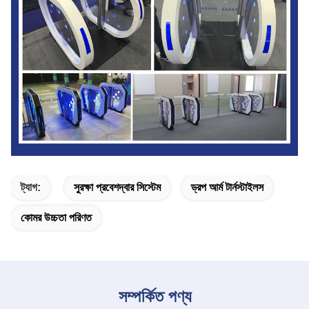
ট্যাগ:
সুরক্ষা প্রবেশদ্বার সিস্টেম
ড্রপ আর্ম টার্নস্টাইলস
কোমর উচ্চতা পরিণত
সম্পর্কিত পণ্য