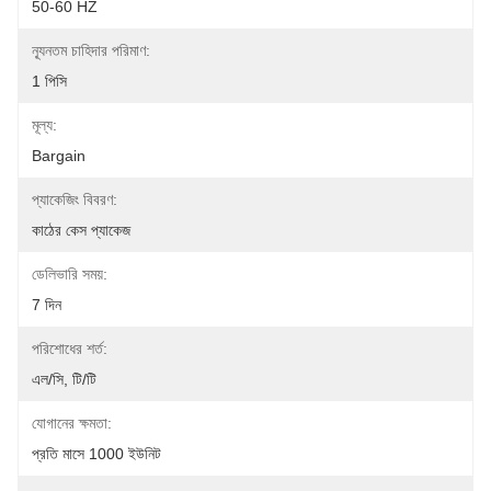
50-60 HZ
ন্যূনতম চাহিদার পরিমাণ:
1 পিসি
মূল্য:
Bargain
প্যাকেজিং বিবরণ:
কাঠের কেস প্যাকেজ
ডেলিভারি সময়:
7 দিন
পরিশোধের শর্ত:
এল/সি, টি/টি
যোগানের ক্ষমতা:
প্রতি মাসে 1000 ইউনিট