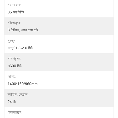
পাশের হার:
35 জন/মিনিট
পরীক্ষামূলক:
3 মিলিয়ন, কোন দোষ নেই
পুরুত্ব:
সম্পূর্ণ 1.5-2.0 মিমি
পাস প্রস্থ:
≤600 মিমি
আকার:
1400*160*960mm
ড্রাইভিং ভোল্টেজ:
24 ভি
ফ্রিকোয়েন্সি: