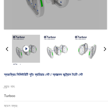
স্বয়ংক্রিয় সিকিউরিটি সুইং ব্যারিয়ার গেট / অ্যাক্সেস কন্ট্রোল টর্চেট গেট
ব্র্যান্ড নাম:
Turboo
মডেল নম্বর: