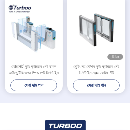
ভিডিও
এয়ারপোর্ট সুইং ব্যারিয়ার গেট ডাবল
পেন্টিং সহ স্টেশন সুইং ব্যারিয়ার গেট
আইডেন্টিফিকেশন স্পিড গেট টার্নস্টাইল
টার্নস্টাইল কোল্ড রোলিং শীট
সেরা দাম পান
সেরা দাম পান