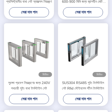
প্যাসিস্ট্যানীয় বাধা গেট অ্যাক্সেস নিয়ন্ত্রণ
600-900 মিমি জন্য ব্রাশহীন মোটর
সুইং ব্যারিয়ার গেট
সেরা দাম পান
সেরা দাম পান
ভিডিও
ভিডিও
সুরক্ষা প্রবেশ নিয়ন্ত্রণের জন্য 240V
SUS304 RS485 সুইং টার্নস্টাইল
পথচারী সুইং বাধা টার্নস্টাইল গেট
গেট Rfid স্টেইনলেস স্টীল টার্নস্টাইল
সেরা দাম পান
সেরা দাম পান