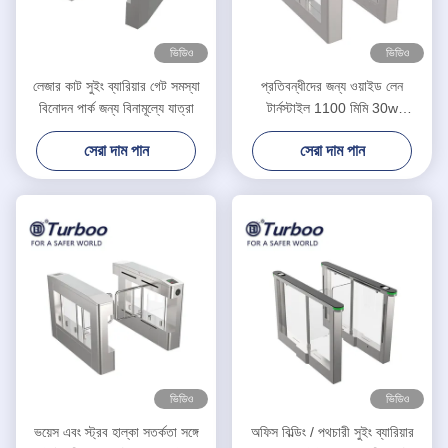
ভিডিও
ভিডিও
লেজার কাট সুইং ব্যারিয়ার গেট সমস্যা
প্রতিবন্ধীদের জন্য ওয়াইড লেন
বিনোদন পার্ক জন্য বিনামূল্যে যাত্রা
টার্নস্টাইল 1100 মিমি 30w
SUS304 সুইং ব্যারিয়ার গেট RFID
সেরা দাম পান
সেরা দাম পান
কার্ড
ভিডিও
ভিডিও
ভয়েস এবং স্ট্রব হাল্কা সতর্কতা সঙ্গে
অফিস বিল্ডিং / পথচারী সুইং ব্যারিয়ার