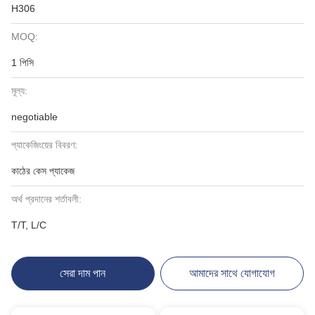
H306
MOQ:
1 পিসি
মূল্য:
negotiable
প্যাকেজিংয়ের বিবরণ:
কাঠের কেস প্যাকেজ
অর্থ প্রদানের শর্তাবলী:
T/T, L/C
সেরা দাম পান
আমাদের সাথে যোগাযোগ