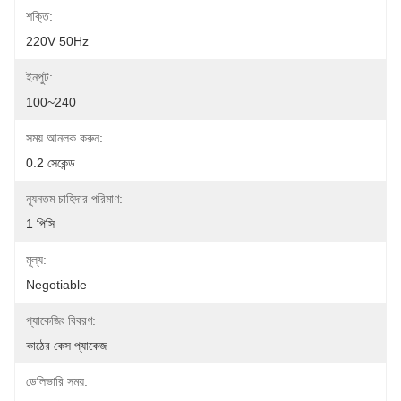
শক্তি:
220V 50Hz
ইনপুট:
100~240
সময় আনলক করুন:
0.2 সেকেন্ড
ন্যূনতম চাহিদার পরিমাণ:
1 পিসি
মূল্য:
Negotiable
প্যাকেজিং বিবরণ:
কাঠের কেস প্যাকেজ
ডেলিভারি সময়: