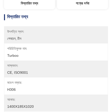
বিস্তারিত তথ্য
পণ্যের বর্ণনা
বিস্তারিত তথ্য
উৎপত্তি স্থল:
শেনচেন, চীন
পরিচিতিমুলক নাম:
Turboo
সাক্ষ্যদান:
CE, ISO9001
মডেল নম্বার:
H306
আকার:
1400X185X1020