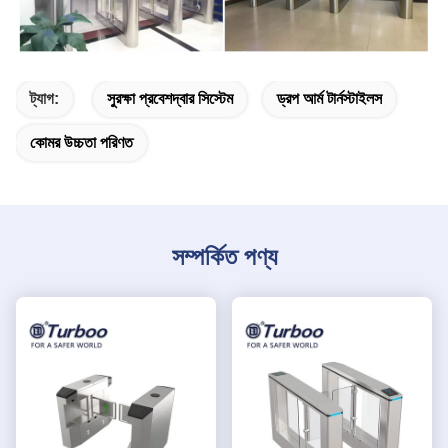
ট্যাগ:
সুরক্ষা প্রবেশদ্বার সিস্টেম
ড্রপ আর্ম টার্নস্টাইলস
কোমর উচ্চতা পরিণত
সম্পর্কিত পণ্য